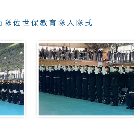
衛隊佐世保教育隊入隊式