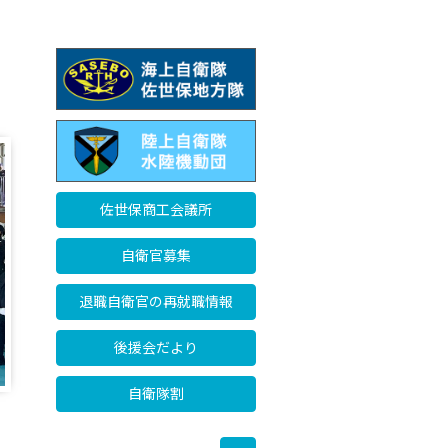
佐世保商工会議所
自衛官募集
退職自衛官の再就職情報
後援会だより
自衛隊割