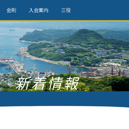
会則
入会案内
三役
新着情報