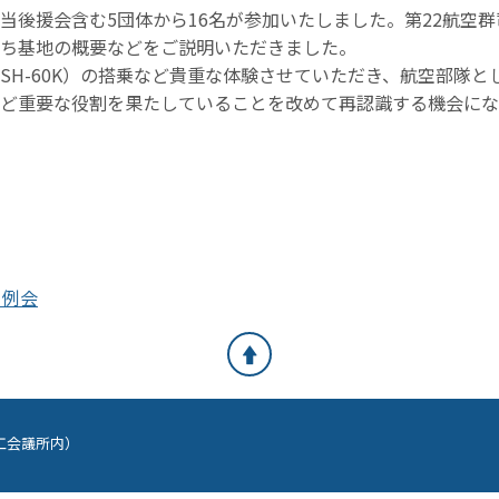
当後援会含む5団体から16名が参加いたしました。第22航空群
ち基地の概要などをご説明いただきました。
SH-60K）の搭乗など貴重な体験させていただき、航空部隊と
ど重要な役割を果たしていることを改めて再認識する機会にな
月例会
商工会議所内）