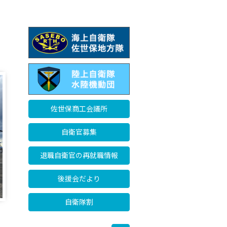
佐世保商工会議所
自衛官募集
退職自衛官の再就職情報
後援会だより
自衛隊割