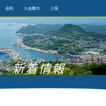
会則
入会案内
三役
新着情報