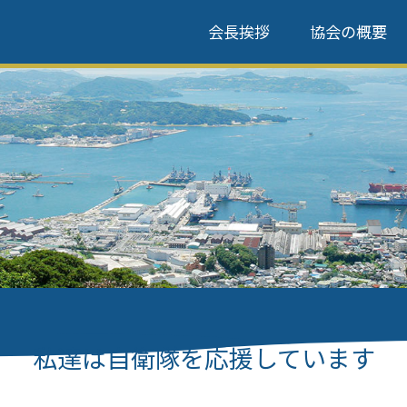
会長挨拶
協会の概要
私達は自衛隊を応援しています