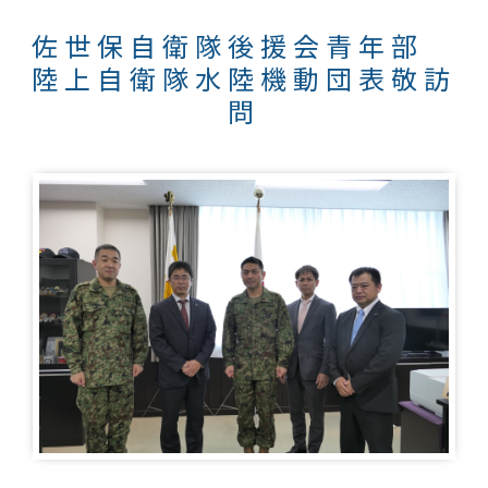
佐世保自衛隊後援会青年部
陸上自衛隊水陸機動団表敬訪
問