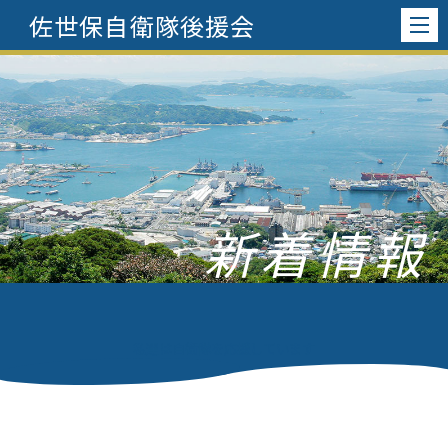
佐世保自衛隊後援会
新着情報
私達は自衛隊を応援しています