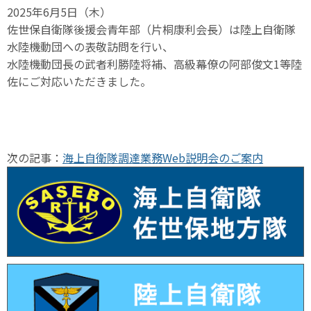
2025年6月5日（木）
佐世保自衛隊後援会青年部（片桐康利会長）は陸上自衛隊
水陸機動団への表敬訪問を行い、
水陸機動団長の武者利勝陸将補、高級幕僚の阿部俊文1等陸
佐にご対応いただきました。
次の記事：
海上自衛隊調達業務Web説明会のご案内